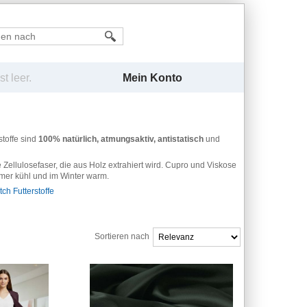
Mein Konto
t leer.
stoffe sind
100% natürlich, atmungsaktiv, antistatisch
und
e Zellulosefaser, die aus Holz extrahiert wird. Cupro und Viskose
mer kühl und im Winter warm.
tch Futterstoffe
Sortieren nach