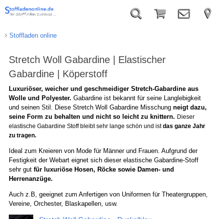
Stoffladen online
Stretch Woll Gabardine | Elastischer
Gabardine | Köperstoff
Luxuriöser, weicher und geschmeidiger Stretch-Gabardine
aus
Wolle und Polyester.
Gabardine ist bekannt für seine Langlebigkeit
und seinen Stil. Diese Stretch Woll Gabardine Misschung
neigt dazu,
seine Form zu behalten und nicht so leicht zu knittern.
Dieser
elastische Gabardine Stoff bleibt sehr lange schön und ist
das ganze Jahr
zu tragen.
Ideal zum Kreieren von Mode für Männer und Frauen. Aufgrund der
Festigkeit der Webart eignet sich dieser elastische Gabardine-Stoff
sehr gut
für luxuriöse Hosen, Röcke sowie Damen- und
Herrenanzüge.
Auch z.B, geeignet zum Anfertigen von Uniformen für Theatergruppen,
Vereine, Orchester, Blaskapellen, usw.