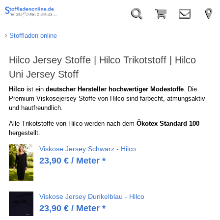
Stoffladen online
Hilco Jersey Stoffe | Hilco Trikotstoff | Hilco
Uni Jersey Stoff
Hilco
ist ein
deutscher Hersteller hochwertiger Modestoffe
. Die
Premium Viskosejersey Stoffe von Hilco sind farbecht, atmungsaktiv
und hautfreundlich.
Alle Trikotstoffe von Hilco werden nach dem
Ökotex Standard 100
hergestellt.
Viskose Jersey Schwarz - Hilco
23,90
€
/ Meter *
Viskose Jersey Dunkelblau - Hilco
23,90
€
/ Meter *