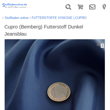
Stoffladen online
FUTTERSTOFFE VISKOSE | CUPRO
Cupro (Bemberg) Futterstoff Dunkel
Jeansblau
2