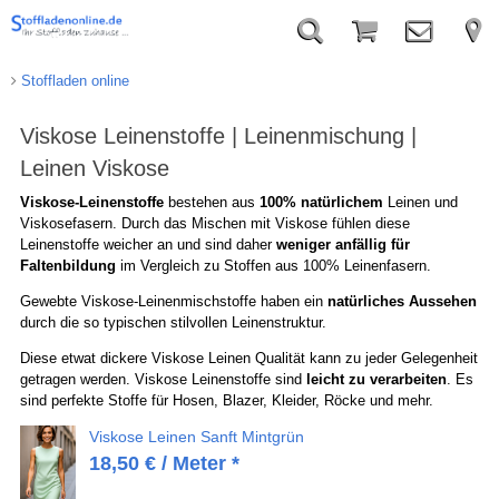
Stoffladen online
Viskose Leinenstoffe | Leinenmischung |
Leinen Viskose
Viskose-Leinenstoffe
bestehen aus
100% natürlichem
Leinen und
Viskosefasern.
Durch das Mischen mit Viskose fühlen diese
Leinenstoffe weicher an und sind daher
weniger anfällig für
Faltenbildung
im Vergleich zu Stoffen aus 100% Leinenfasern.
Gewebte Viskose-Leinenmischstoffe haben
ein
natürliches Aussehen
durch die
so typischen stilvollen Leinenstruktur.
Diese etwat dickere Viskose Leinen Qualität
kann zu jeder Gelegenheit
getragen werden.
Viskose Leinenstoffe sind
leicht
zu verarbeiten
.
Es
sind perfekte Stoffe für Hosen, Blazer, Kleider, Röcke und mehr.
Viskose Leinen Sanft Mintgrün
18,50
€
/ Meter *