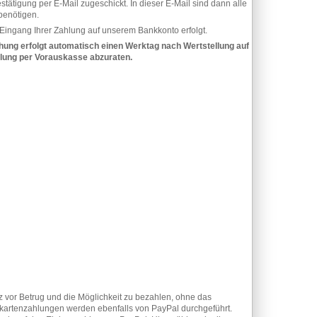
tigung per E-Mail zugeschickt. In dieser E-Mail sind dann alle
benötigen.
Eingang Ihrer Zahlung auf unserem Bankkonto erfolgt.
hung erfolgt automatisch einen Werktag nach Wertstellung auf
hlung per Vorauskasse abzuraten.
 vor Betrug und die Möglichkeit zu bezahlen, ohne das
tkartenzahlungen werden ebenfalls von PayPal durchgeführt.