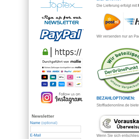
Die Lieferung erfolgt mit
Wir versenden nur an Pa
BEZAHLOPTIONEN:
Stoffladenonline.de biet
Newsletter
Name
(optional)
E-Mail
Wenn Sie sich entschlie