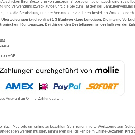
schicken Ihrer Bestellung von unserem Shopsystem automatisch eine Bestellbestä
g und Verwendungszweck aufgeführt, die Sie zum Tätigen der Banküberweisung 
en, dass die Bearbeitung und der Versand der von Ihnen bestellten Ware erst
nach
s Überweisungen (auch online) 1-3 Bankwerktage benötigen. Die interne Verbuc
tronischem Kontoauszug. Bei dringenden Bestellungen ist deshalb von der Za
404
63404
shion VOF
rosse Auswahl an Online-Zahlungsarten.
, einfach Methode um online zu bezahlen. Sehr renommierte Werkzeuge zum Schutz
en angegeben werden müssen, minimieren die Risiken beim Online-Bezahlen. Kredi