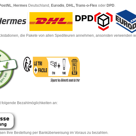
PostNL
,
Hermes
Deutschland,
Eurodis
,
DHL, Trans-o-Flex
oder
DPD
.
ckstationen, die Pakete von allen Spediteuren annehmen,
ansonsten verwenden wi
et folgende Bezahlmöglichkeiten an:
ssen Ihre Bestellung per Banküberweisung im Voraus zu bezahlen.