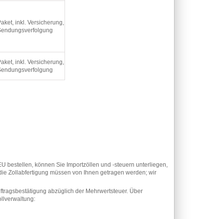
aket, inkl. Versicherung,
Sendungsverfolgung
aket, inkl. Versicherung,
Sendungsverfolgung
U bestellen, können Sie Importzöllen und -steuern unterliegen,
 die Zollabfertigung müssen von Ihnen getragen werden; wir
uftragsbestätigung abzüglich der Mehrwertsteuer. Über
llverwaltung: