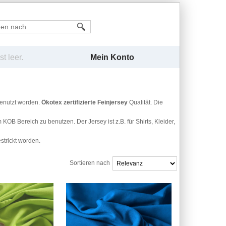
Mein Konto
t leer.
enutzt worden.
Ökotex zertifizierte Feinjersey
Qualität. Die
OB Bereich zu benutzen. Der Jersey ist z.B. für Shirts, Kleider,
strickt worden.
Sortieren nach