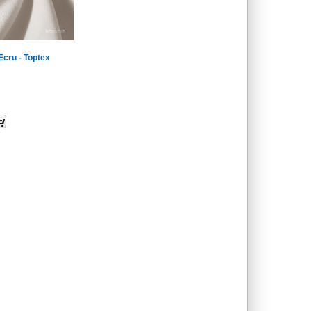
cru - Toptex