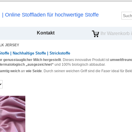
Online Stoffladen für hochwertige Stoffe
Kontakt
Ihr Warenkorb is
LK JERSEY
offe | Nachhaltige Stoffe | Strickstoffe
r genusstauglicher Milch hergestellt
. Dieses innovative Produkt ist
umweltfreun
dermatologisch „ausgezeichnet“
und 100% biologisch abbaubar.
amtig weich
an
wie Seide
. Durch seinen weichen Griff sind die Faser ideal für Bek