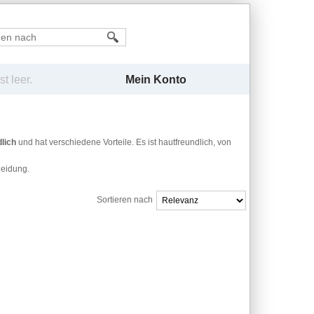
Mein Konto
t leer.
dlich
und hat verschiedene Vorteile. Es ist hautfreundlich, von
leidung.
Sortieren nach