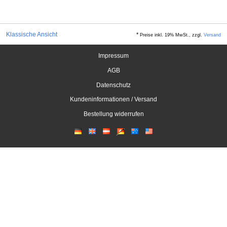
Klassische Ansicht
*
Preise inkl. 19% MwSt., zzgl.
Versand
Impressum
AGB
Datenschutz
Kundeninformationen / Versand
Bestellung widerrufen