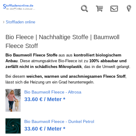
Stoffladen online
Bio Fleece | Nachhaltige Stoffe | Baumwoll
Fleece Stoff
Bio Baumwoll Fleece Stoffe
aus aus
kontrolliert biologischem
Anbau
. Diese atmungsaktive Bio-Fleece ist zu
100% abbaubar und
zerfällt nicht in schädliches Mikroplastik
, das in die Umwelt gelangt.
Bei diesem
weichen, warmen und anschmiegsamen Fleece Stoff
,
lässt sich die Heizung um ein Grad herunterregeln.
Bio Baumwoll Fleece - Altrosa
33.60
€
/ Meter *
Bio Baumwoll Fleece - Dunkel Petrol
33.60
€
/ Meter *