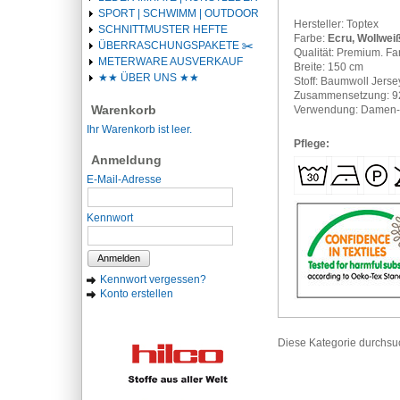
SPORT | SCHWIMM | OUTDOOR
Hersteller: Toptex
SCHNITTMUSTER HEFTE
Farbe:
Ecru, Wollweiß
ÜBERRASCHUNGSPAKETE ✂️️
Qualität: Premium. Fa
METERWARE AUSVERKAUF
Breite: 150 cm
★★ ÜBER UNS ★★
Stoff: Baumwoll Jersey
Zusammensetzung: 9
Warenkorb
Verwendung: Damen-,
Ihr Warenkorb ist leer.
Pflege:
Anmeldung
E-Mail-Adresse
Kennwort
Anmelden
Kennwort vergessen?
Konto erstellen
Diese Kategorie durchs