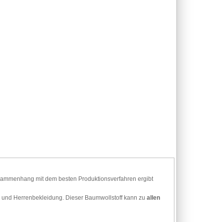
Zusammenhang mit dem besten Produktionsverfahren ergibt
r- und Herrenbekleidung. Dieser Baumwollstoff kann
zu
allen