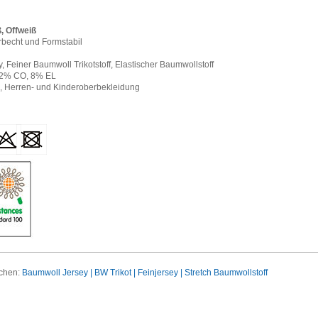
, Offweiß
rbecht und Formstabil
, Feiner Baumwoll Trikotstoff, Elastischer Baumwollstoff
2% CO, 8% EL
 Herren- und Kinderoberbekleidung
uchen:
Baumwoll Jersey | BW Trikot | Feinjersey | Stretch Baumwollstoff