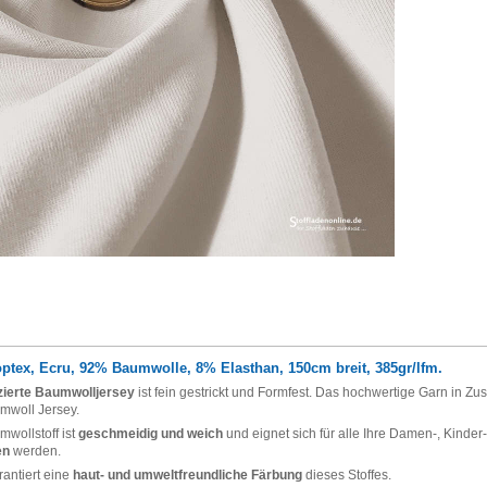
ptex, Ecru, 92% Baumwolle, 8% Elasthan, 150cm breit, 385gr/lfm.
izierte Baumwolljersey
ist fein gestrickt und Formfest. Das hochwertige Garn in 
mwoll Jersey.
mwollstoff ist
geschmeidig und weich
und eignet sich für alle Ihre Damen-, Kinde
en
werden.
antiert eine
haut- und umweltfreundliche Färbung
dieses Stoffes.