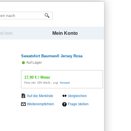
Mein Konto
t leer.
Sweatshirt Baumwoll Jersey Rosa
Auf Lager
17,90
€
/ Meter
Preis inkl. 19% MwSt., zzgl.
Versand
Vergleichen
Weiterempfehlen
Frage stellen