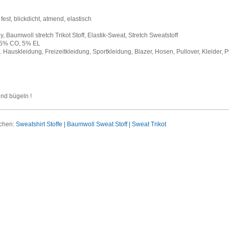
 fest, blickdicht, atmend, elastisch
ey, Baumwoll stretch Trikot Stoff, Elastik-Sweat, Stretch Sweatstoff
5% CO, 5% EL
. Hauskleidung, Freizeitkleidung, Sportkleidung, Blazer, Hosen, Pullover, Kleider,
nd bügeln !
uchen:
Sweatshirt Stoffe | Baumwoll Sweat Stoff | Sweat Trikot