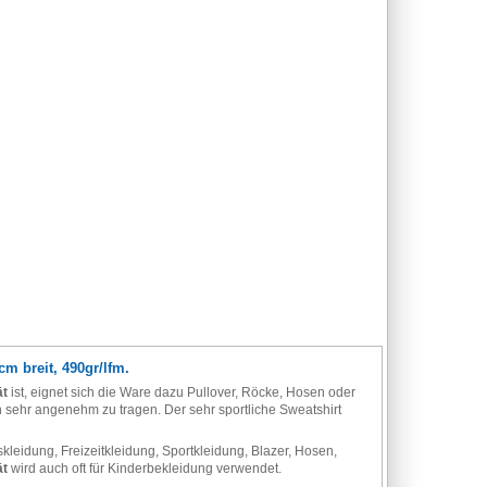
m breit, 490gr/lfm.
ät
ist, eignet sich die Ware dazu Pullover, Röcke, Hosen oder
h sehr angenehm zu tragen. Der sehr sportliche Sweatshirt
uskleidung, Freizeitkleidung, Sportkleidung, Blazer, Hosen,
ät
wird auch oft für Kinderbekleidung verwendet.