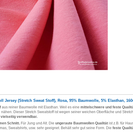
l Jersey (Stretch Sweat Stoff), Rosa, 95% Baumwolle, 5% Elasthan, 160c
ff
aus reiner Baumwolle mit Elasthan. Weil es eine
mittelschwere und feste Qualit
 nähen. Dieser Stretch Sweatstoff ist wegen seiner weichen Oberfläche und Stretc
 vielseitig verwendbar.
en Schnitt.
Für Jung und Alt. Die
ungeraute Baumwollen Qualität
ist z.B. für Ha
amas, Sweatshirts, usw. sehr geeignet. Behält sehr gut seine Form. Die
feste Qualit