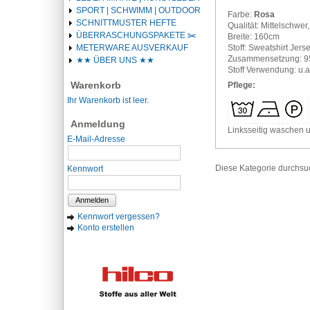
SPORT | SCHWIMM | OUTDOOR
Farbe:
Rosa
SCHNITTMUSTER HEFTE
Qualität: Mittelschwer,
ÜBERRASCHUNGSPAKETE ✂️️
Breite: 160cm
Stoff: Sweatshirt Jers
METERWARE AUSVERKAUF
Zusammensetzung: 9
★★ ÜBER UNS ★★
Stoff Verwendung: u.a
Warenkorb
Pflege:
Ihr Warenkorb ist leer.
Anmeldung
Linksseitig waschen u
E-Mail-Adresse
Diese Kategorie durchs
Kennwort
Anmelden
Kennwort vergessen?
Konto erstellen