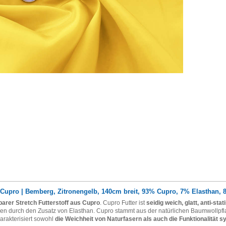
f, Cupro | Bemberg, Zitronengelb, 140cm breit, 93% Cupro, 7% Elasthan, 8
rer Stretch Futterstoff aus Cupro
. Cupro Futter ist
seidig weich, glatt, anti-sta
en durch den Zusatz von Elasthan. Cupro stammt aus der natürlichen Baumwollpf
arakterisiert sowohl
die Weichheit von Naturfasern als auch die Funktionalität s