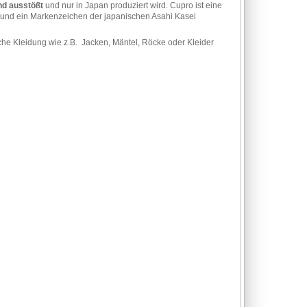
nd ausstößt
und nur in Japan produziert wird. Cupro ist eine
 und ein Markenzeichen der japanischen Asahi Kasei
che Kleidung wie z.B. Jacken, Mäntel, Röcke oder Kleider