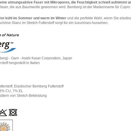
eine atmungsaktive Faser mit Mikroporen, die Feuchtigkeit schnell aufnimmt u
sefaser, die aus Baumwolle gewonnen wird. Bemberg ist der Markenname für Cupro
r ist kühl im Sommer und warm im Winter
und die perfekte Wahl, wenn Sie elastis
schöne Glanz im Stretch Futterstoff sorgt für ein luxuriöses Aussehen.
erg) - Garn - Asahi Kasei Corporation, Japan
stoff hergestellt in Italien
tterstoff, Elastischer Bemberg Futterstoff
3% CU, 7% EL
üttern von Stretch Bekleidung