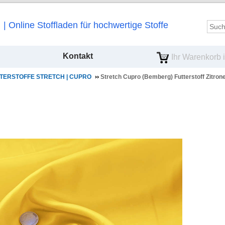
Online Stoffladen für hochwertige Stoffe
Kontakt
Ihr Warenkorb is
TERSTOFFE STRETCH | CUPRO
Stretch Cupro (Bemberg) Futterstoff Zitron