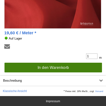
19,60
€
/ Meter *
Auf Lager
m
In den Warenkorb
Beschreibung
Klassische Ansicht
*
Preise inkl. 19% MwSt., zzgl.
Versand
Impressum