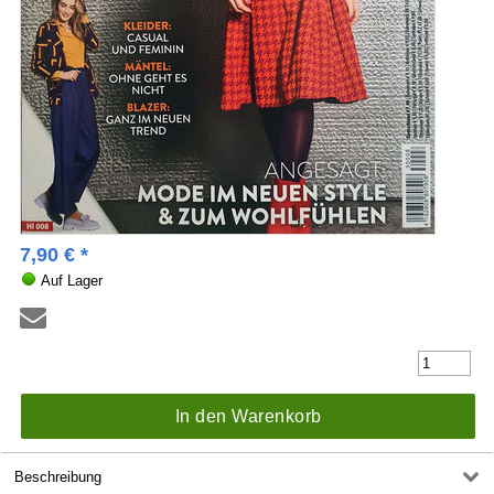
7,90
€
*
Auf Lager
In den Warenkorb
Beschreibung