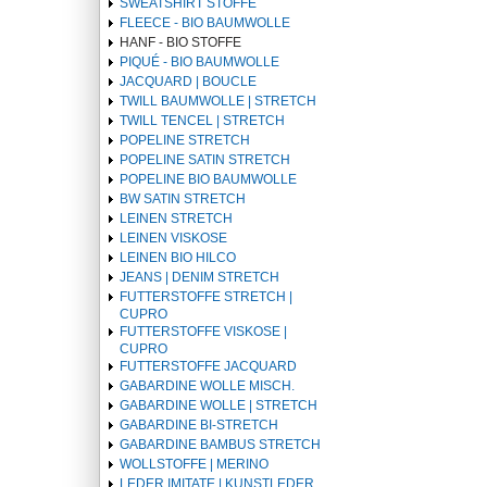
SWEATSHIRT STOFFE
FLEECE - BIO BAUMWOLLE
HANF - BIO STOFFE
PIQUÉ - BIO BAUMWOLLE
JACQUARD | BOUCLE
TWILL BAUMWOLLE | STRETCH
TWILL TENCEL | STRETCH
POPELINE STRETCH
POPELINE SATIN STRETCH
POPELINE BIO BAUMWOLLE
BW SATIN STRETCH
LEINEN STRETCH
LEINEN VISKOSE
LEINEN BIO HILCO
JEANS | DENIM STRETCH
FUTTERSTOFFE STRETCH |
CUPRO
FUTTERSTOFFE VISKOSE |
CUPRO
FUTTERSTOFFE JACQUARD
GABARDINE WOLLE MISCH.
GABARDINE WOLLE | STRETCH
GABARDINE BI-STRETCH
GABARDINE BAMBUS STRETCH
WOLLSTOFFE | MERINO
LEDER IMITATE | KUNSTLEDER