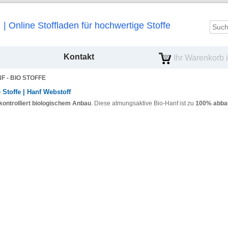
Online Stoffladen für hochwertige Stoffe
Kontakt
Ihr Warenkorb is
F - BIO STOFFE
 Stoffe | Hanf Webstoff
kontrolliert biologischem Anbau
. Diese atmungsaktive Bio-Hanf ist zu
100% abbaub