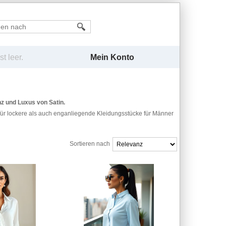
Mein Konto
t leer.
nz und Luxus von Satin.
für lockere als auch enganliegende Kleidungsstücke für Männer
Sortieren nach