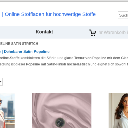
Online Stoffladen für hochwertige Stoffe
Kontakt
Ihr Warenkorb is
ELINE SATIN STRETCH
e | Dehnbarer Satin Popeline
peline-Stoffe
kombinieren die Stärke und
glatte Textur von Popeline mit dem Gla
tzung ist dieser
Popeline mit Satin-Finish hochelastisch
und eignet sich sowohl 