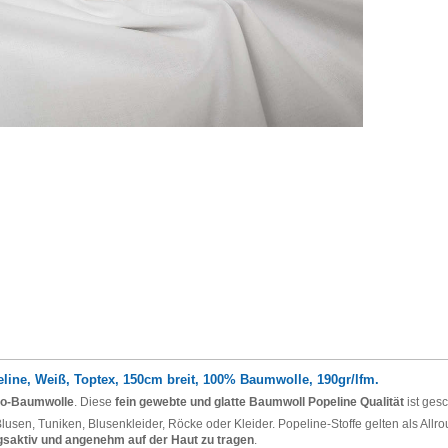
ine, Weiß, Toptex, 150cm breit, 100% Baumwolle, 190gr/lfm.
Bio-Baumwolle
. Diese
fein gewebte und glatte Baumwoll Popeline Qualität
ist gesc
lusen, Tuniken, Blusenkleider, Röcke oder Kleider. Popeline-Stoffe gelten als Allr
saktiv und angenehm auf der Haut zu tragen
.