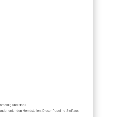
hmeidig und stabil.
ounder unter den Hemdstoffen. Dieser Popeline-Stoff aus