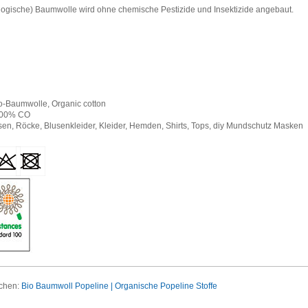
logische) Baumwolle wird ohne chemische Pestizide und Insektizide angebaut.
io-Baumwolle, Organic cotton
100% CO
en, Röcke, Blusenkleider, Kleider, Hemden, Shirts, Tops, diy Mundschutz Masken
uchen:
Bio Baumwoll Popeline | Organische Popeline Stoffe