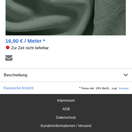
16,90
€
/ Meter *
Zur Zeit nicht lieferbar
Beschreibung
Klassische Ansicht
*
Preise inkl. 19% MwSt., zzgl.
Versand
Impressum
AGB
Datenschutz
Kundeninformationen / Versand