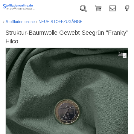
Stoffladen online
NEUE STOFFZUGÄNGE
Struktur-Baumwolle Gewebt Seegrün "Franky"
Hilco
3