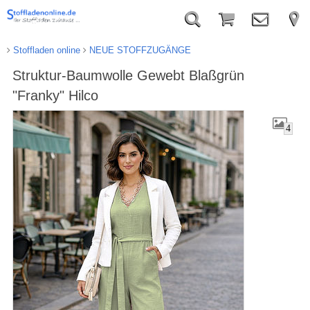
Stoffladen online
NEUE STOFFZUGÄNGE
Struktur-Baumwolle Gewebt Blaßgrün
"Franky" Hilco
4