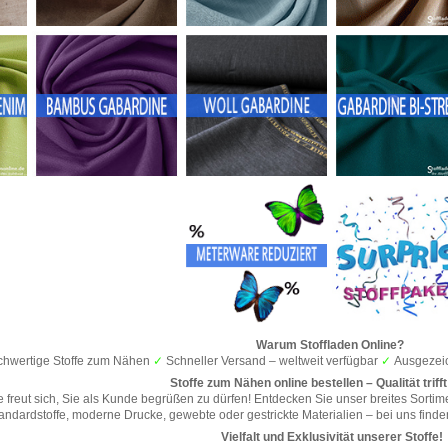
Warum Stoffladen Online?
hwertige Stoffe zum Nähen
✓
Schneller Versand – weltweit verfügbar
✓
Ausgezeic
Stoffe zum Nähen online bestellen – Qualität trifft 
e freut sich, Sie als Kunde begrüßen zu dürfen! Entdecken Sie unser breites Sortime
andardstoffe, moderne Drucke, gewebte oder gestrickte Materialien – bei uns finden 
Vielfalt und Exklusivität unserer Stoffe!