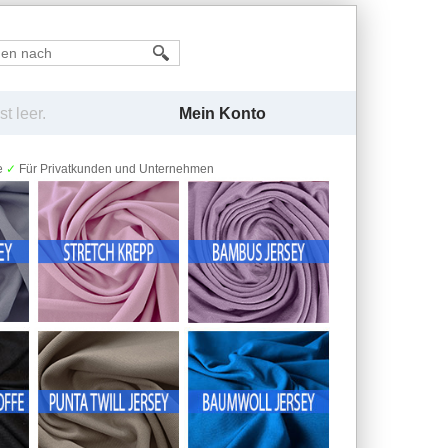
Mein Konto
t leer.
e
✓
Für Privatkunden und Unternehmen