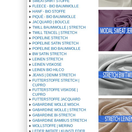
SWEATSHIRT STOFFE
FLEECE - BIO BAUMWOLLE
HANF - BIO STOFFE
PIQUÉ - BIO BAUMWOLLE
JACQUARD | BOUCLE
TWILL BAUMWOLLE | STRETCH
TWILL TENCEL | STRETCH
POPELINE STRETCH
POPELINE SATIN STRETCH
POPELINE BIO BAUMWOLLE
BW SATIN STRETCH
LEINEN STRETCH
LEINEN VISKOSE
LEINEN BIO HILCO
JEANS | DENIM STRETCH
FUTTERSTOFFE STRETCH |
CUPRO
FUTTERSTOFFE VISKOSE |
CUPRO
FUTTERSTOFFE JACQUARD
GABARDINE WOLLE MISCH.
GABARDINE WOLLE | STRETCH
GABARDINE BI-STRETCH
GABARDINE BAMBUS STRETCH
WOLLSTOFFE | MERINO
LEDER IMITATE | KUNSTLEDER