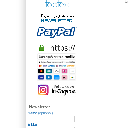
U
Newsletter
Name
(optional)
E-Mail