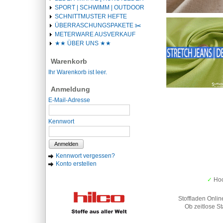
SPORT | SCHWIMM | OUTDOOR
SCHNITTMUSTER HEFTE
ÜBERRASCHUNGSPAKETE ✂️️
METERWARE AUSVERKAUF
★★ ÜBER UNS ★★
Warenkorb
Ihr Warenkorb ist leer.
Anmeldung
E-Mail-Adresse
Kennwort
Anmelden
Kennwort vergessen?
Konto erstellen
✓
Hoc
Stoffladen Onlin
Ob zeitlose St