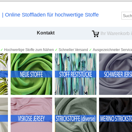
Online Stoffladen für hochwertige Stoffe
Kontakt
Ihr Warenkorb is
✓
Hochwertige Stoffe zum Nähen
✓
Schneller Versand
✓
Ausgezeichneter Servic