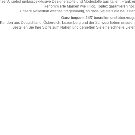
nser Angebot umfasst exklusive Designerstoffe und Modestoffe aus Italien, Frankre
Renommierte Marken wie Hilco, Toptex garantieren höch
Unsere Kollektion wechselt regelmäßig, so dass Sie stets die neuest
Ganz bequem 24/7 bestellen und überzeug
Kunden aus Deutschland, Österreich, Luxemburg und der Schweiz lieben unseren 
Bestellen Sie Ihre Stoffe zum Nähen und genießen Sie eine schnelle Liefe