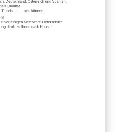
ich, Deutschland, Österreich und Spanien.
ste Qualität.
en Trends entdecken können.
en!
zuverlässigen Meterware-Lieferservice.
rung direkt zu Ihnen nach Hause!